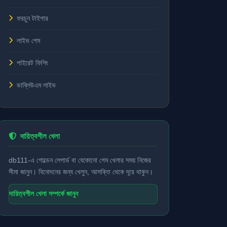
ফরচুন টাইগার
লাইভ গেম
পাইরেট ফিশিং
ডাব্লিউএম লাইভ
দায়িত্বশীল খেলা
db111-এ গোল্ডেন লেপার্ড বা যেকোনো গেম খেলার সময় নিজের
সীমা জানুন। বিনোদনের জন্য খেলুন, আসক্তি থেকে দূরে থাকুন।
দায়িত্বশীল খেলা সম্পর্কে জানুন