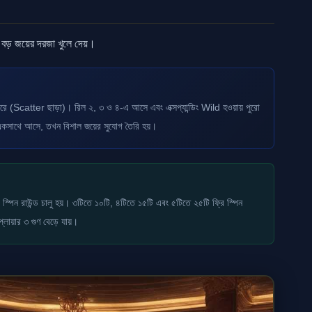
 বড় জয়ের দরজা খুলে দেয়।
পারে (Scatter ছাড়া)। রিল ২, ৩ ও ৪-এ আসে এবং এক্সপ্যান্ডিং Wild হওয়ায় পুরো
কসাথে আসে, তখন বিশাল জয়ের সুযোগ তৈরি হয়।
স্পিন রাউন্ড চালু হয়। ৩টিতে ১০টি, ৪টিতে ১৫টি এবং ৫টিতে ২৫টি ফ্রি স্পিন
্লায়ার ৩ গুণ বেড়ে যায়।