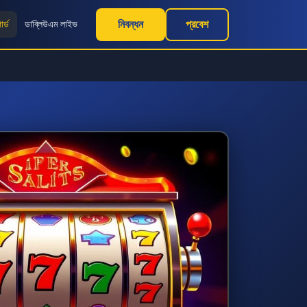
নিবন্ধন
প্রবেশ
ার্ড
ডাব্লিউএম লাইভ