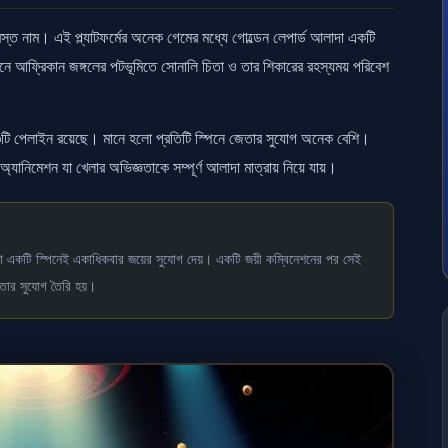
স্ত নাম। এই প্ল্যাটফর্মের অনেক গেমের মধ্যে গোল্ডেন লেপার্ড আলাদা একটি
ে আফ্রিকান জঙ্গলের পটভূমিতে সোনালি চিতা ও তার শিকারের রহস্যময় পরিবেশ
২৪৩টি পেলাইন রয়েছে। মানে হলো প্রতিটি স্পিনে জেতার সুযোগ অনেক বেশি।
্যানিমেশন যা খেলার অভিজ্ঞতাকে সম্পূর্ণ আলাদা মাত্রায় নিয়ে যায়।
 একটি স্পিনেই একাধিকবার জয়ের সুযোগ দেয়। একটি জয়ী কম্বিনেশনের পর সেই
তার সুযোগ তৈরি হয়।