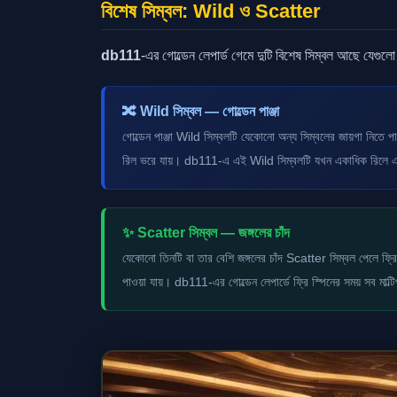
বিশেষ সিম্বল: Wild ও Scatter
db111
-এর গোল্ডেন লেপার্ড গেমে দুটি বিশেষ সিম্বল আছে যেগুলো
🔀 Wild সিম্বল — গোল্ডেন পাঞ্জা
গোল্ডেন পাঞ্জা Wild সিম্বলটি যেকোনো অন্য সিম্বলের জায়গা নিতে 
রিল ভরে যায়। db111-এ এই Wild সিম্বলটি যখন একাধিক রিলে এ
✨ Scatter সিম্বল — জঙ্গলের চাঁদ
যেকোনো তিনটি বা তার বেশি জঙ্গলের চাঁদ Scatter সিম্বল পেলে ফ্রি 
পাওয়া যায়। db111-এর গোল্ডেন লেপার্ডে ফ্রি স্পিনের সময় সব মাল্টিপ